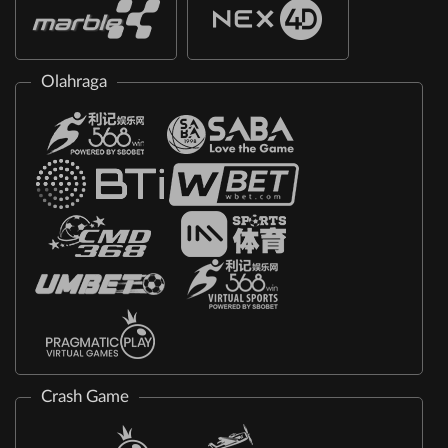
Olahraga
Crash Game