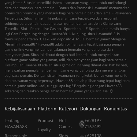
yang Ketat: Situs ini memiliki sistem keamanan yang ketat untuk melindungi
data dan transaksi para pemain. - Bonus dan Promosi: Havana88 menawarkan
bonus dan promosi yang menarik bagi para pemain baru dan lama. - Pelayanan
Terpercaya: Situs ini memiliki pelayanan yang terpercaya dan responsif,
sehingga para pemain dapat merasa nyaman dan aman. Jenis Game yang
Tersedia - Slot - Poker - Live Casino - Sportsbook - E-Sports - dan masih banyak
lagi Cara Bergabung dengan Havana88 1. Kunjungi situs Havana88 2. Isi
formulir pendaftaran 3. Lakukan deposito 4. Mulai bermain game! Mengapa
Memilih Havana88? Havana88 adalah pilihan yang tepat bagi para pemain
game online yang mencari pengalaman bermain yang luar biasa dan
menyenangkan. Situs ini dibuat dengan hati ke hati untuk menyediakan
platform game online yang aman, adil, dan menyenangkan bagi para pemain.
Kesimpulan Havana88 adalah situs game online yang dibuat dari hati ke hati,
menawarkan pengalaman bermain game yang luar biasa dan menyenangkan
bagi para pemain. Dengan sistem keamanan yang ketat, bonus yang menarik,
dan pelayanan yang terpercaya, Havana88 adalah pilihan yang tepat bagi para
pemain game online. Jadi, tunggu apa lagi? Bergabung dengan Havana88
sekarang dan rasakan pengalaman bermain game yang luar biasa! 😊
Kebijaksanaan
Platform
Kategori
Dukungan
Komunitas
Tentang
Promosi
Hot
+628197
HAVANA88
Games
7167492
Loyalty
Responsible
Slots
+628138