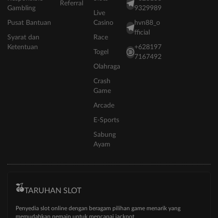
Referral
Gambling
9329989
Live
Pusat Bantuan
Casino
hvn88_o
fficial
Syarat dan
Race
Ketentuan
+628197
Togel
7167492
Olahraga
Crash
Game
Arcade
E-Sports
Sabung
Ayam
TARUHAN SLOT
Penyedia slot online dengan beragam pilihan game menarik yang
memudahkan pemain untuk mencapai jackpot