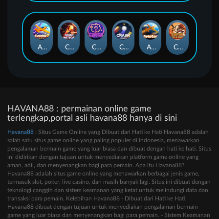
Aviator2-Sky Elite
Crash Meteor
Crash Neon
Crash Classic
Aviator
Crash Gold Rush
HAVANA88 : permainan online game
terlengkap,portal asli havana88 hanya di sini
Havana88
: Situs Game Online yang Dibuat dari Hati ke Hati Havana88 adalah
salah satu situs game online yang paling populer di Indonesia, menawarkan
pengalaman bermain game yang luar biasa dan dibuat dengan hati ke hati. Situs
ini didirikan dengan tujuan untuk menyediakan platform game online yang
aman, adil, dan menyenangkan bagi para pemain. Apa itu Havana88?
Havana88 adalah situs game online yang menawarkan berbagai jenis game,
termasuk slot, poker, live casino, dan masih banyak lagi. Situs ini dibuat dengan
teknologi canggih dan sistem keamanan yang ketat untuk melindungi data dan
transaksi para pemain. Kelebihan Havana88 - Dibuat dari Hati ke Hati:
Havana88 dibuat dengan tujuan untuk menyediakan pengalaman bermain
game yang luar biasa dan menyenangkan bagi para pemain. - Sistem Keamanan