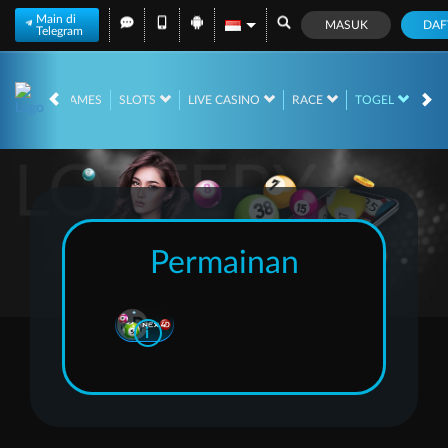
Main di
MASUK
DAF
Telegram
HOT GAMES
SLOTS
LIVE CASINO
RACE
TOGEL
OL
Permainan
i