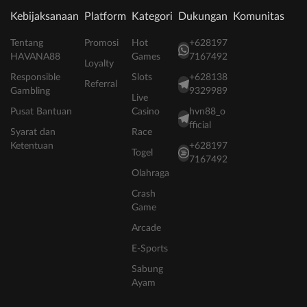
Kebijaksanaan
Platform
Kategori
Dukungan
Komunitas
Tentang
Promosi
Hot
+628197
HAVANA88
Games
7167492
Loyalty
Responsible
Slots
+628138
Referral
Gambling
9329989
Live
Pusat Bantuan
Casino
hvn88_o
fficial
Syarat dan
Race
Ketentuan
+628197
Togel
7167492
Olahraga
Crash
Game
Arcade
E-Sports
Sabung
Ayam