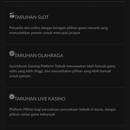
TARUHAN SLOT
Penyedia slot online dengan beragam pilihan game menarik yang
memudahkan pemain untuk mencapai jackpot
TARUHAN OLAHRAGA
Sportsbook Gaming Platform Terbaik menawarkan lebih banyak game,
odds yang lebih tinggi, dan menyediakan pilihan yang lebih banyak
untuk pemain.
TARUHAN LIVE KASINO
Platform Pilihan bagi perusahaan-perusahaan terbaik di dunia, dengan
pilihan variasi game terbanyak