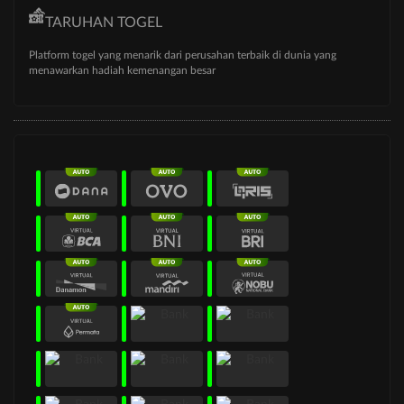
TARUHAN TOGEL
Platform togel yang menarik dari perusahan terbaik di dunia yang
menawarkan hadiah kemenangan besar