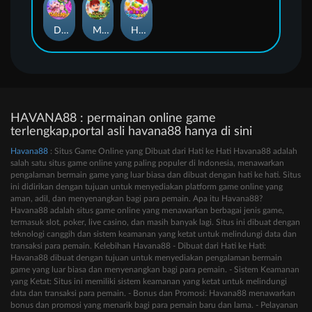
DA LE MEN
MAGIC BEANS
HAPPY DUO BAO
HAVANA88 : permainan online game
terlengkap,portal asli havana88 hanya di sini
Havana88
: Situs Game Online yang Dibuat dari Hati ke Hati Havana88 adalah
salah satu situs game online yang paling populer di Indonesia, menawarkan
pengalaman bermain game yang luar biasa dan dibuat dengan hati ke hati. Situs
ini didirikan dengan tujuan untuk menyediakan platform game online yang
aman, adil, dan menyenangkan bagi para pemain. Apa itu Havana88?
Havana88 adalah situs game online yang menawarkan berbagai jenis game,
termasuk slot, poker, live casino, dan masih banyak lagi. Situs ini dibuat dengan
teknologi canggih dan sistem keamanan yang ketat untuk melindungi data dan
transaksi para pemain. Kelebihan Havana88 - Dibuat dari Hati ke Hati:
Havana88 dibuat dengan tujuan untuk menyediakan pengalaman bermain
game yang luar biasa dan menyenangkan bagi para pemain. - Sistem Keamanan
yang Ketat: Situs ini memiliki sistem keamanan yang ketat untuk melindungi
data dan transaksi para pemain. - Bonus dan Promosi: Havana88 menawarkan
bonus dan promosi yang menarik bagi para pemain baru dan lama. - Pelayanan