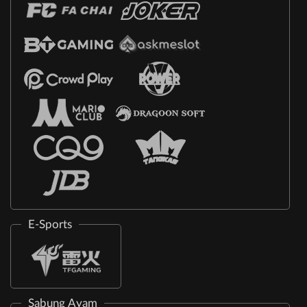
E-Sports
Sabung Ayam