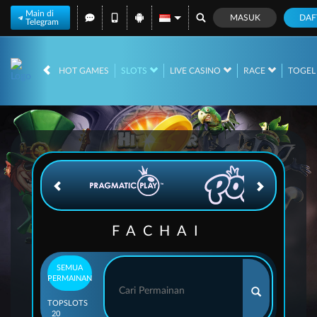
Main di
MASUK
DAF
Telegram
IDR
12,735,040,
HOT GAMES
SLOTS
LIVE CASINO
RACE
TOGE
FACHAI
SEMUA
PERMAINAN
TOP
SLOTS
20