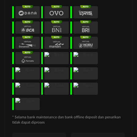
* Selama bank maintenance dan bank offline deposit dan penarikan
tidak dapat diproses