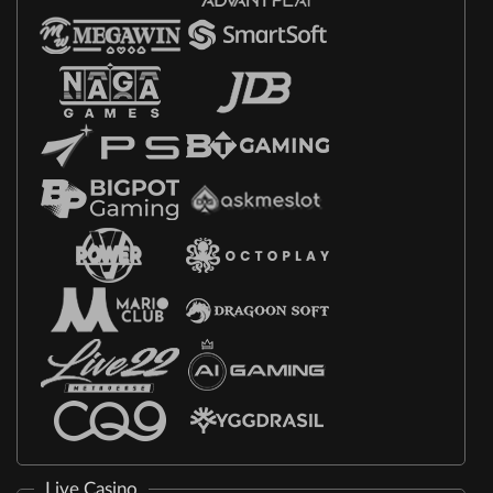
Live Casino