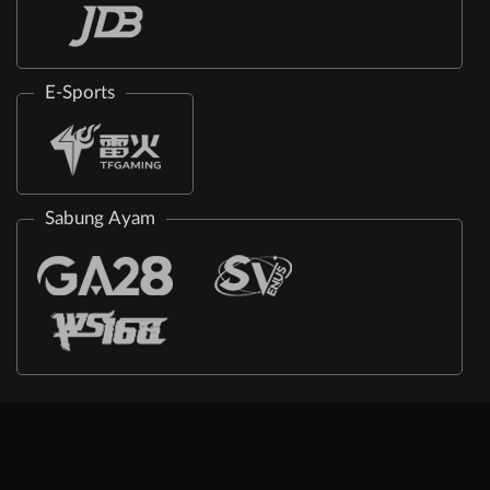
E-Sports
Sabung Ayam