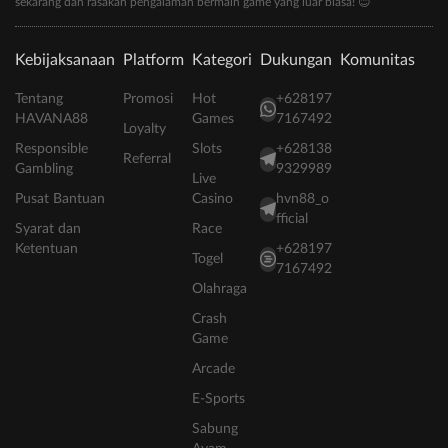
sekarang dan rasakan pengalaman bermain game yang luar biasa! 😊
Kebijaksanaan
Platform
Kategori
Dukungan
Komunitas
Tentang
Promosi
Hot
+628197
HAVANA88
Games
7167492
Loyalty
Responsible
Slots
+628138
Referral
Gambling
9329989
Live
Pusat Bantuan
Casino
hvn88_o
fficial
Syarat dan
Race
Ketentuan
+628197
Togel
7167492
Olahraga
Crash
Game
Arcade
E-Sports
Sabung