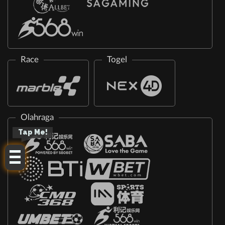
Race
Togel
Olahraga
Tap Me!