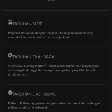
Ayam
TARUHAN SLOT
Penyedia slot online dengan beragam pilihan game menarik yang
memudahkan pemain untuk mencapai jackpot
TARUHAN OLAHRAGA
Sportsbook Gaming Platform Terbaik menawarkan lebih banyak game,
odds yang lebih tinggi, dan menyediakan pilihan yang lebih banyak
untuk pemain.
TARUHAN LIVE KASINO
Platform Pilihan bagi perusahaan-perusahaan terbaik di dunia, dengan
pilihan variasi game terbanyak