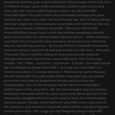
pengalaman bermain game yang luar biasa dan dibuat dengan hati ke hati. Situs
ini didirikan dengan tujuan untuk menyediakan platform game online yang
aman, adil, dan menyenangkan bagi para pemain. Apa itu Havana88?
Havana88 adalah situs game online yang menawarkan berbagai jenis game,
termasuk slot, poker, live casino, dan masih banyak lagi. Situs ini dibuat dengan
teknologi canggih dan sistem keamanan yang ketat untuk melindungi data dan
transaksi para pemain. Kelebihan Havana88 - Dibuat dari Hati ke Hati:
Havana88 dibuat dengan tujuan untuk menyediakan pengalaman bermain
game yang luar biasa dan menyenangkan bagi para pemain. - Sistem Keamanan
yang Ketat: Situs ini memiliki sistem keamanan yang ketat untuk melindungi
data dan transaksi para pemain. - Bonus dan Promosi: Havana88 menawarkan
bonus dan promosi yang menarik bagi para pemain baru dan lama. - Pelayanan
Terpercaya: Situs ini memiliki pelayanan yang terpercaya dan responsif,
sehingga para pemain dapat merasa nyaman dan aman. Jenis Game yang
Tersedia - Slot - Poker - Live Casino - Sportsbook - E-Sports - dan masih banyak
lagi Cara Bergabung dengan Havana88 1. Kunjungi situs Havana88 2. Isi
formulir pendaftaran 3. Lakukan deposito 4. Mulai bermain game! Mengapa
Memilih Havana88? Havana88 adalah pilihan yang tepat bagi para pemain
game online yang mencari pengalaman bermain yang luar biasa dan
menyenangkan. Situs ini dibuat dengan hati ke hati untuk menyediakan
platform game online yang aman, adil, dan menyenangkan bagi para pemain.
Kesimpulan Havana88 adalah situs game online yang dibuat dari hati ke hati,
menawarkan pengalaman bermain game yang luar biasa dan menyenangkan
bagi para pemain. Dengan sistem keamanan yang ketat, bonus yang menarik,
dan pelayanan yang terpercaya, Havana88 adalah pilihan yang tepat bagi para
pemain game online. Jadi, tunggu apa lagi? Bergabung dengan Havana88